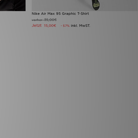
Nike Air Max 95 Graphic T-Shirt
35,00€
vorher
Jetzt
15,00€
inkl. MwST.
- 57%