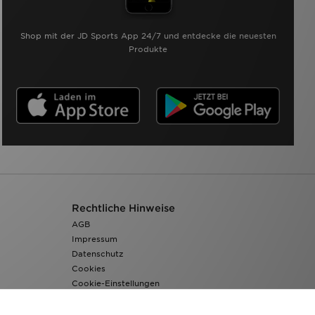
Shop mit der JD Sports App 24/7 und entdecke die neuesten
Produkte
Rechtliche Hinweise
AGB
Impressum
Datenschutz
Cookies
Cookie-Einstellungen
Barrierefreiheit