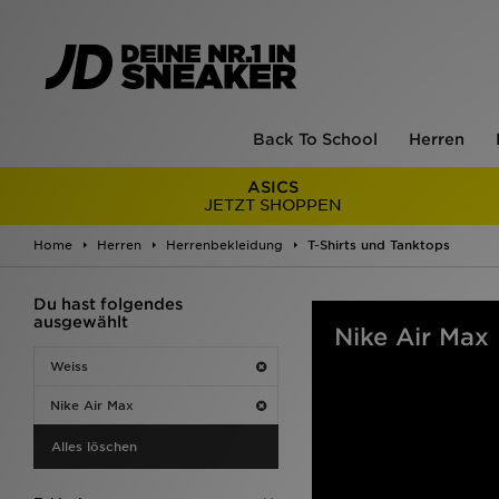
Back To School
Herren
ASICS
JETZT SHOPPEN
Home
Herren
Herrenbekleidung
T-Shirts und Tanktops
Du hast folgendes
ausgewählt
Nike Air Max
Weiss
Nike Air Max
Alles löschen