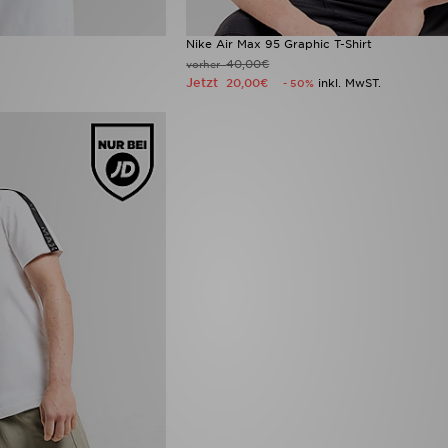
Nike Air Max 95 Graphic T-Shirt
40,00€
vorher
Jetzt
20,00€
inkl. MwST.
- 50%