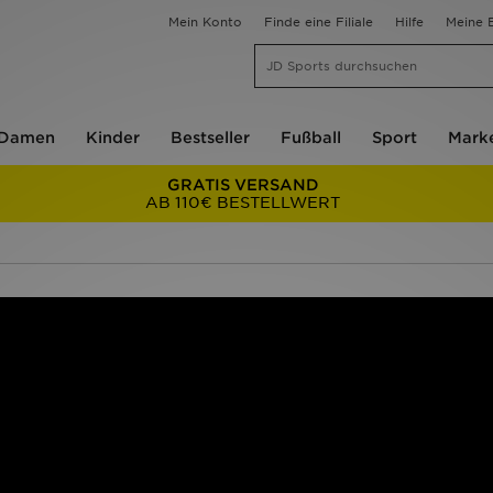
Mein Konto
Finde eine Filiale
Hilfe
Meine B
Damen
Kinder
Bestseller
Fußball
Sport
Mark
GRATIS VERSAND
AB 110€ BESTELLWERT