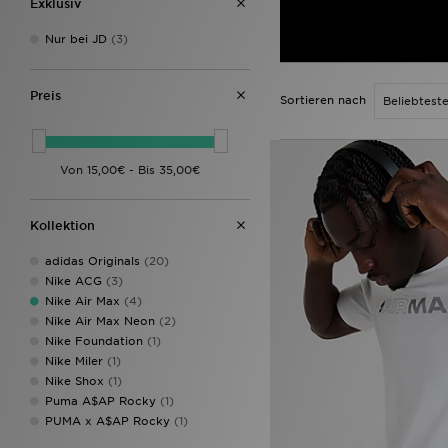
Exklusiv
Nur bei JD
(3)
Preis
Sortieren nach
Kollektion
adidas Originals
(20)
Nike ACG
(3)
Nike Air Max
(4)
Nike Air Max Neon
(2)
Nike Foundation
(1)
Nike Miler
(1)
Nike Shox
(1)
Puma A$AP Rocky
(1)
PUMA x A$AP Rocky
(1)