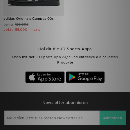
adidas Originals Campus 00s
120,00€
vorher
Jetzt
55,00€
- 54%
Hol dir die JD Sports Apps
Shop mit der JD Sports App 24/7 und entdecke die neuesten
Produkte
Newsletter abonnieren
Anmelden