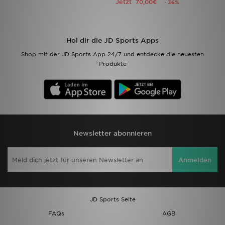
Jetzt
70,00€
- 36%
Filialfinder
Hol dir die JD Sports Apps
Mein JD
Shop mit der JD Sports App 24/7 und entdecke die neuesten
Produkte
Hilfe & Kontakt
Geschenkgutschein
Studenten
Newsletter abonnieren
Blog
Anmelden
JD Sports Seite
FAQs
AGB