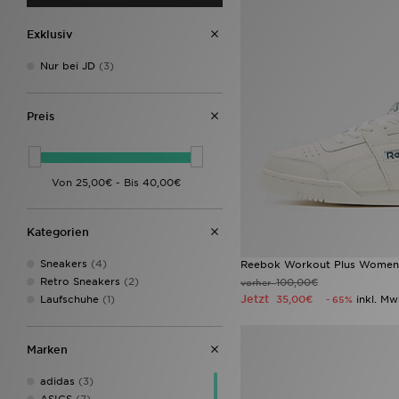
Exklusiv
Nur bei JD
(3)
Preis
Kategorien
Sneakers
(4)
Reebok Workout Plus Women
Retro Sneakers
(2)
100,00€
vorher
Jetzt
Laufschuhe
(1)
35,00€
inkl. Mw
- 65%
Marken
adidas
(3)
ASICS
(7)