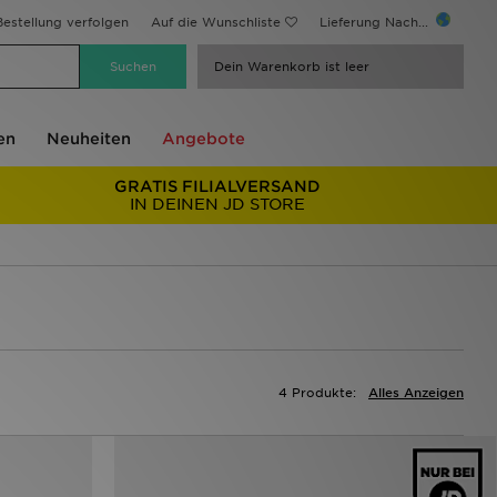
estellung verfolgen
Auf die Wunschliste
Lieferung Nach...
Dein Warenkorb ist leer
en
Neuheiten
Angebote
GRATIS FILIALVERSAND
IN DEINEN JD STORE
4 Produkte:
Alles Anzeigen