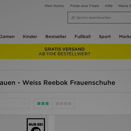
Mein Konto
Finde eine Filiale
Hilfe
Meine B
Damen
Kinder
Bestseller
Fußball
Sport
Mark
GRATIS VERSAND
AB 110€ BESTELLWERT
rauen - Weiss Reebok Frauenschuhe