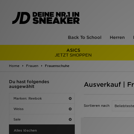
Back To School
Herren
ASICS
JETZT SHOPPEN
Home
Frauen
Frauenschuhe
Du hast folgendes
Ausverkauf | F
ausgewählt
Marken: Reebok
Sortieren nach
Weiss
Sale
Alles löschen