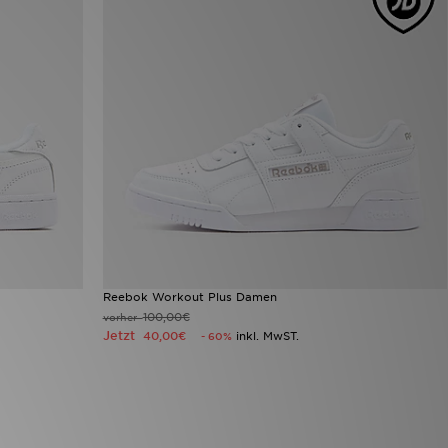
Reebok Workout Plus Damen
100,00€
vorher
Jetzt
40,00€
inkl. MwST.
- 60%