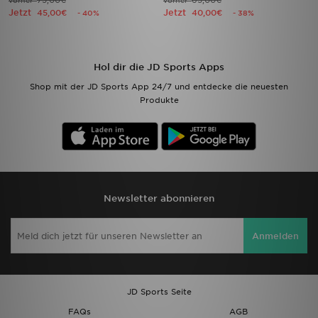
75,00€
65,00€
vorher
vorher
Jetzt
Jetzt
45,00€
40,00€
- 40%
- 38%
Hol dir die JD Sports Apps
Shop mit der JD Sports App 24/7 und entdecke die neuesten
Produkte
Newsletter abonnieren
Anmelden
JD Sports Seite
FAQs
AGB