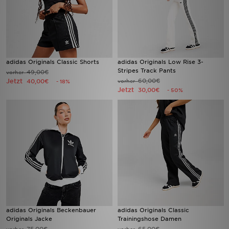
adidas Originals Classic Shorts
adidas Originals Low Rise 3-
Stripes Track Pants
49,00€
vorher
Jetzt
60,00€
40,00€
vorher
- 18%
Jetzt
30,00€
- 50%
adidas Originals Beckenbauer
adidas Originals Classic
Originals Jacke
Trainingshose Damen