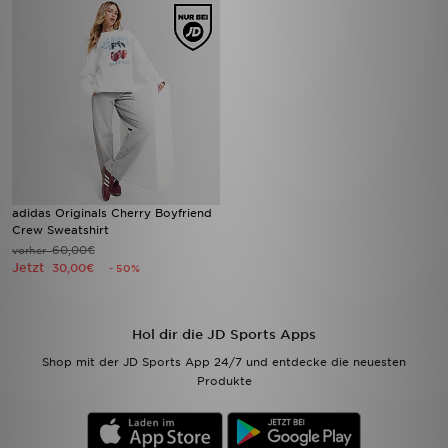
adidas Originals Cherry Boyfriend
Crew Sweatshirt
60,00€
vorher
Jetzt
30,00€
- 50%
Hol dir die JD Sports Apps
Shop mit der JD Sports App 24/7 und entdecke die neuesten
Produkte