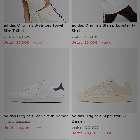
adidas Originals 3-Stripes Towel
adidas Originals Stamp Lobster T-
Slim T-Shirt
Shirt
40,00€
35,00€
vorher
vorher
Jetzt
Jetzt
25,00€
25,00€
- 37%
- 29%
adidas Originals Stan Smith Damen
adidas Originals Superstar ST
Damen
110,00€
vorher
Jetzt
120,00€
80,00€
vorher
- 27%
Jetzt
70,00€
- 42%