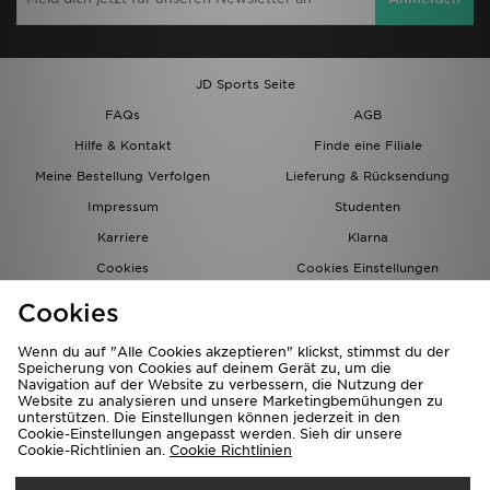
JD Sports Seite
FAQs
AGB
Hilfe & Kontakt
Finde eine Filiale
Meine Bestellung Verfolgen
Lieferung & Rücksendung
Impressum
Studenten
Karriere
Klarna
Cookies
Cookies Einstellungen
Datenschutz
Lade Die App
Cookies
Partnerprogramm
JD Blog
Wenn du auf "Alle Cookies akzeptieren" klickst, stimmst du der
Speicherung von Cookies auf deinem Gerät zu, um die
Navigation auf der Website zu verbessern, die Nutzung der
Website zu analysieren und unsere Marketingbemühungen zu
unterstützen. Die Einstellungen können jederzeit in den
Cookie-Einstellungen angepasst werden. Sieh dir unsere
Cookie-Richtlinien an.
Cookie Richtlinien
Lieferung Nach