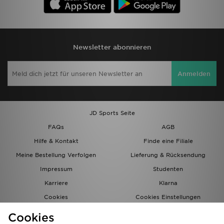
Newsletter abonnieren
Anmelden
JD Sports Seite
FAQs
AGB
Hilfe & Kontakt
Finde eine Filiale
Meine Bestellung Verfolgen
Lieferung & Rücksendung
Impressum
Studenten
Karriere
Klarna
Cookies
Cookies Einstellungen
Datenschutz
Lade Die App
Cookies