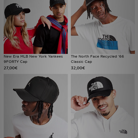
New Era MLB New York Yankees
The North Face Recycled '66
9FORTY Cap
Classic Cap
27,00€
32,00€