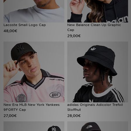
Lacoste Small Logo Cap
New Balance Clean Up Graphic
Cap
48,00€
29,00€
New Era MLB New York Yankees
adidas Originals Adicolor Trefoil
9FORTY Cap
Stoffhut
27,00€
28,00€