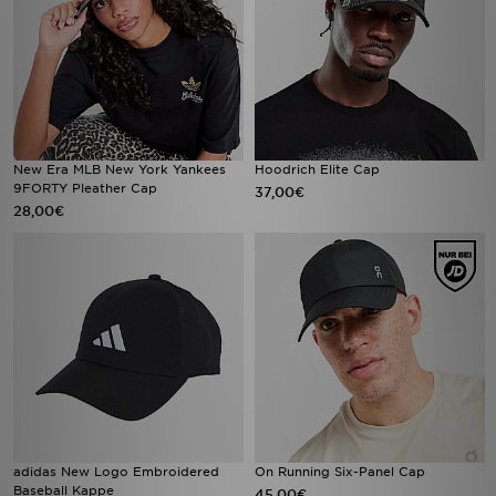
New Era MLB New York Yankees
Hoodrich Elite Cap
9FORTY Pleather Cap
37,00€
28,00€
adidas New Logo Embroidered
On Running Six-Panel Cap
Baseball Kappe
45,00€