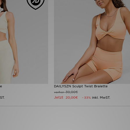
te
DAILYSZN Sculpt Twist Bralette
30,00€
vorher
Jetzt
ST.
20,00€
inkl. MwST.
- 33%