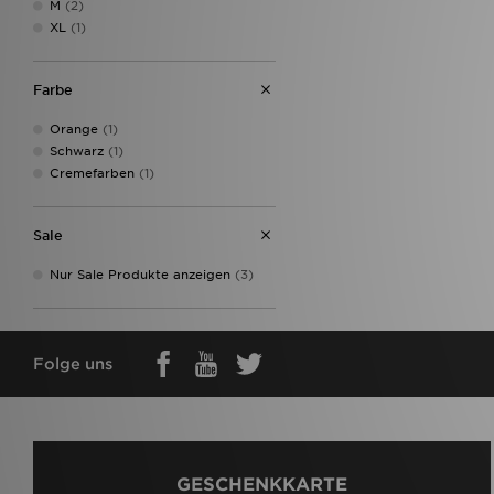
M
(2)
XL
(1)
Farbe
Orange
(1)
Schwarz
(1)
Cremefarben
(1)
Sale
Nur Sale Produkte anzeigen
(3)
Folge uns
GESCHENKKARTE