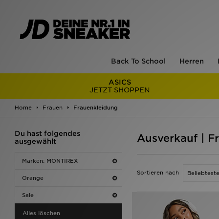
Back To School
Herren
ASICS
JETZT SHOPPEN
Home
Frauen
Frauenkleidung
Du hast folgendes
Ausverkauf | 
ausgewählt
Marken: MONTIREX
Sortieren nach
Orange
Sale
Alles löschen