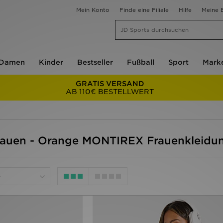
Mein Konto
Finde eine Filiale
Hilfe
Meine B
Damen
Kinder
Bestseller
Fußball
Sport
Mark
GRATIS VERSAND
AB 110€ BESTELLWERT
Frauen - Orange MONTIREX Frauenkleidu