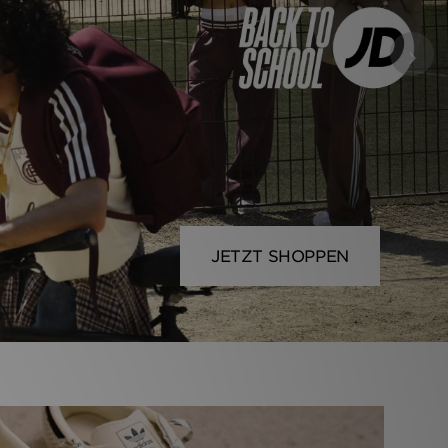
›
JETZT SHOPPEN