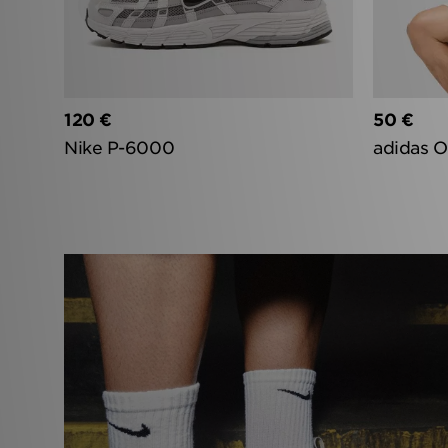
‹
120 €
50 €
Nike P-6000
adidas O