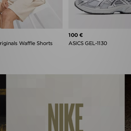
100 €
riginals Waffle Shorts
ASICS GEL-1130