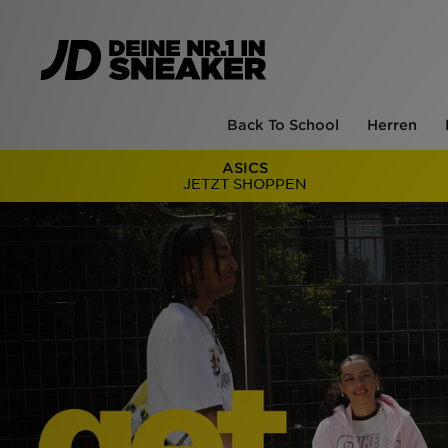
Back To School
Herren
ASICS
JETZT SHOPPEN