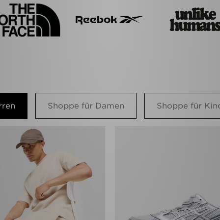
rren
Shoppe für Damen
Shoppe für Kin