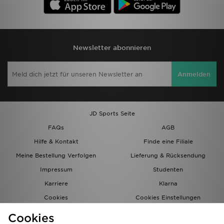
Newsletter abonnieren
Anmelden
JD Sports Seite
FAQs
AGB
Hilfe & Kontakt
Finde eine Filiale
Meine Bestellung Verfolgen
Lieferung & Rücksendung
Impressum
Studenten
Karriere
Klarna
Cookies
Cookies Einstellungen
Datenschutz
Lade Die App
Cookies