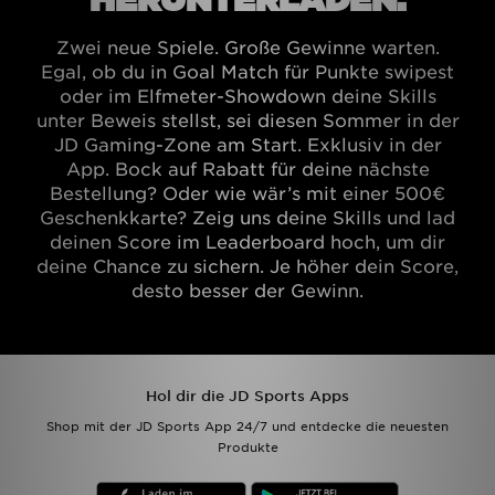
Zwei neue Spiele. Große Gewinne warten.
Egal, ob du in Goal Match für Punkte swipest
oder im Elfmeter-Showdown deine Skills
unter Beweis stellst, sei diesen Sommer in der
JD Gaming-Zone am Start. Exklusiv in der
App. Bock auf Rabatt für deine nächste
Bestellung? Oder wie wär’s mit einer 500€
Geschenkkarte? Zeig uns deine Skills und lad
deinen Score im Leaderboard hoch, um dir
deine Chance zu sichern. Je höher dein Score,
desto besser der Gewinn.
Hol dir die JD Sports Apps
Shop mit der JD Sports App 24/7 und entdecke die neuesten
Produkte