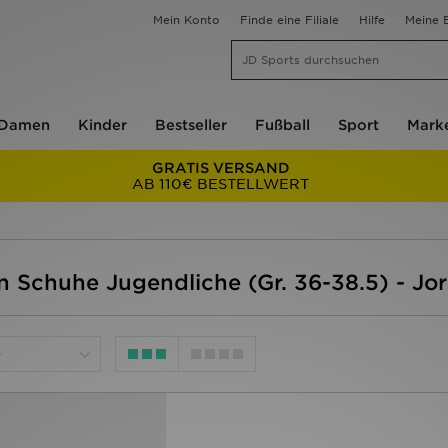
Mein Konto
Finde eine Filiale
Hilfe
Meine B
Damen
Kinder
Bestseller
Fußball
Sport
Mark
GRATIS VERSAND
AB 110€ BESTELLWERT
 Schuhe Jugendliche (Gr. 36-38.5) - Jor