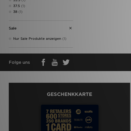
37.5
(1)
38
(1)
Sale
Nur Sale Produkte anzeigen
(1)
Folge uns
GESCHENKKARTE