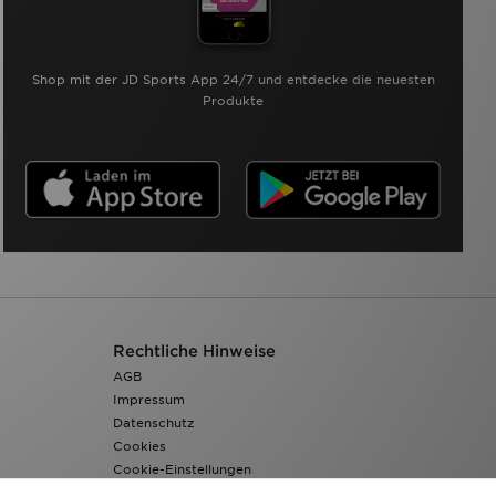
Shop mit der JD Sports App 24/7 und entdecke die neuesten
Produkte
Rechtliche Hinweise
AGB
Impressum
Datenschutz
Cookies
Cookie-Einstellungen
Barrierefreiheit