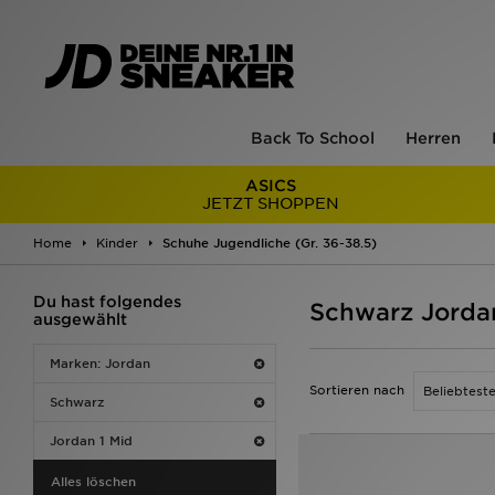
Back To School
Herren
ASICS
JETZT SHOPPEN
Home
Kinder
Schuhe Jugendliche (Gr. 36-38.5)
Du hast folgendes
Schwarz Jordan
ausgewählt
Marken: Jordan
Sortieren nach
Schwarz
Jordan 1 Mid
Alles löschen