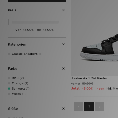
Preis
Kategorien
Classic Sneakers
(1)
Farbe
Blau
(2)
Jordan Air 1 Mid Kinder
Orange
(1)
110,00€
vorher
Jetzt
Schwarz
(1)
45,00€
inkl. Mw
- 59%
Weiss
(1)
1
Grӧße
35.5
(1)