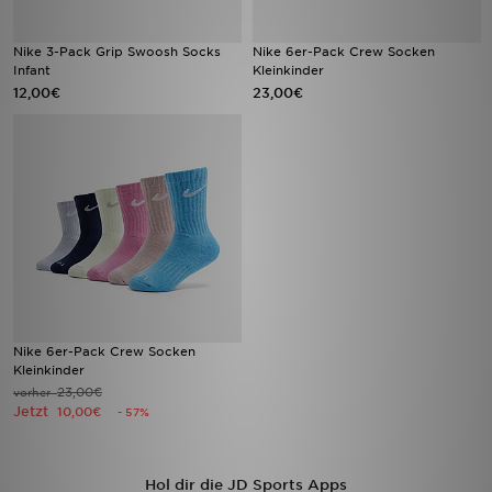
Nike 3-Pack Grip Swoosh Socks
Nike 6er-Pack Crew Socken
Infant
Kleinkinder
12,00€
23,00€
Nike 6er-Pack Crew Socken
Kleinkinder
23,00€
vorher
Jetzt
10,00€
- 57%
Hol dir die JD Sports Apps