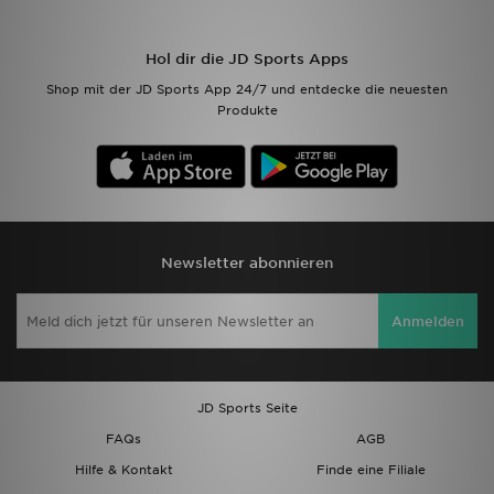
Filialfinder
Hol dir die JD Sports Apps
Shop mit der JD Sports App 24/7 und entdecke die neuesten
Mein JD
Produkte
Hilfe & Kontakt
Geschenkgutschein
Studenten
Newsletter abonnieren
Blog
Anmelden
JD Sports Seite
FAQs
AGB
Hilfe & Kontakt
Finde eine Filiale