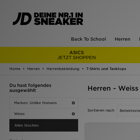
Back To School
Herren
ASICS
JETZT SHOPPEN
Home
Herren
Herrenbekleidung
T-Shirts und Tanktops
Du hast folgendes
Herren - Weiss
ausgewählt
Marken: Unlike Humans
Sortieren nach
Weiss
Alles löschen