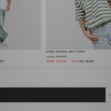
Unlike Humans Jem T-Shirt
40,00€
vorher
Jetzt
ST.
20,00€
inkl. MwST.
- 50%