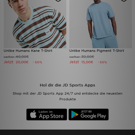
Unlike Humans Kane T-Shirt
Unlike Humans Pigment T-Shirt
40,00€
30,00€
vorher
vorher
Jetzt
Jetzt
20,00€
15,00€
- 50%
- 50%
Hol dir die JD Sports Apps
Shop mit der JD Sports App 24/7 und entdecke die neuesten
Produkte