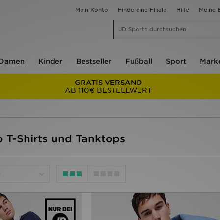
Mein Konto
Finde eine Filiale
Hilfe
Meine B
Damen
Kinder
Bestseller
Fußball
Sport
Mark
GRATIS VERSAND
AB 110€ BESTELLWERT
 T-Shirts und Tanktops