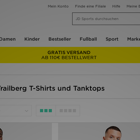
Mein Konto
Finde eine Filiale
Hilfe
Meine B
Damen
Kinder
Bestseller
Fußball
Sport
Mark
GRATIS VERSAND
AB 110€ BESTELLWERT
railberg T-Shirts und Tanktops