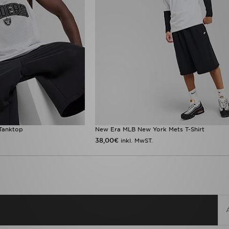
 Tanktop
New Era MLB New York Mets T-Shirt
38,00€
inkl. MwST.