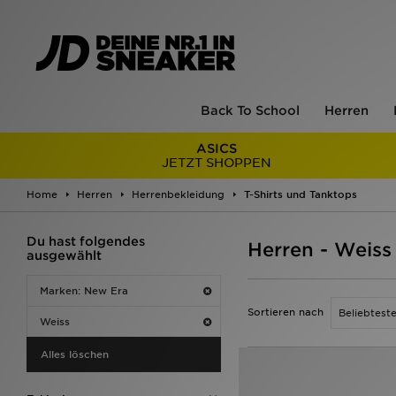
Back To School
Herren
ASICS
JETZT SHOPPEN
Home
Herren
Herrenbekleidung
T-Shirts und Tanktops
Du hast folgendes
Herren - Weiss
ausgewählt
Marken: New Era
Sortieren nach
Weiss
Alles löschen