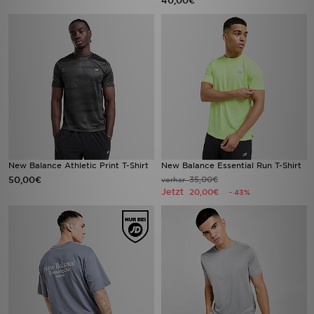
40,00€
New Balance Athletic Print T-Shirt
New Balance Essential Run T-Shirt
50,00€
35,00€
vorher
Jetzt
20,00€
- 43%