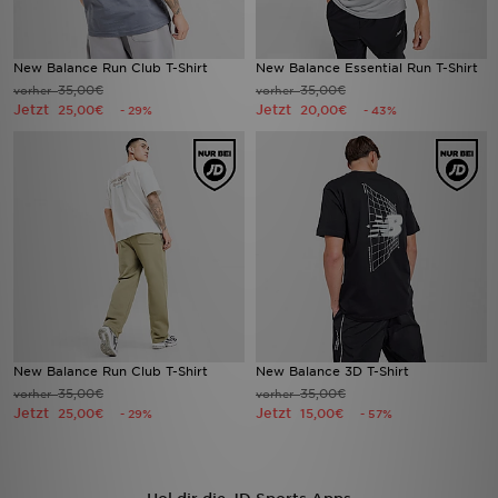
New Balance Run Club T-Shirt
New Balance Essential Run T-Shirt
35,00€
35,00€
vorher
vorher
Jetzt
Jetzt
25,00€
20,00€
- 29%
- 43%
New Balance Run Club T-Shirt
New Balance 3D T-Shirt
35,00€
35,00€
vorher
vorher
Jetzt
Jetzt
25,00€
15,00€
- 29%
- 57%