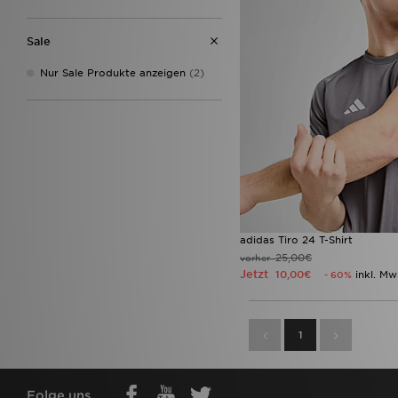
Sale
Nur Sale Produkte anzeigen
(2)
adidas Tiro 24 T-Shirt
25,00€
vorher
Jetzt
10,00€
inkl. Mw
- 60%
1
Folge uns