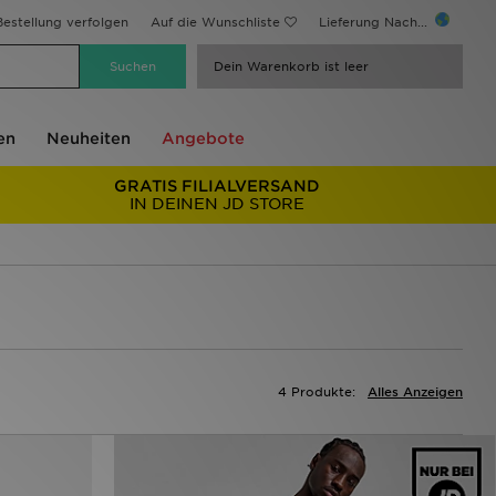
estellung verfolgen
Auf die Wunschliste
Lieferung Nach...
Dein Warenkorb ist leer
en
Neuheiten
Angebote
GRATIS FILIALVERSAND
IN DEINEN JD STORE
4 Produkte:
Alles Anzeigen