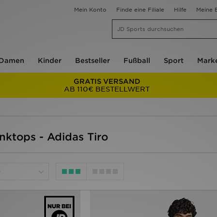
Mein Konto
Finde eine Filiale
Hilfe
Meine B
Damen
Kinder
Bestseller
Fußball
Sport
Mark
GRATIS VERSAND
AB 110€ BESTELLWERT
nktops - Adidas Tiro