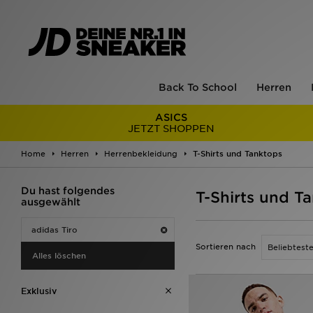
Back To School
Herren
ASICS
JETZT SHOPPEN
Home
Herren
Herrenbekleidung
T-Shirts und Tanktops
Du hast folgendes
T-Shirts und Ta
ausgewählt
adidas Tiro
Sortieren nach
Alles löschen
Exklusiv