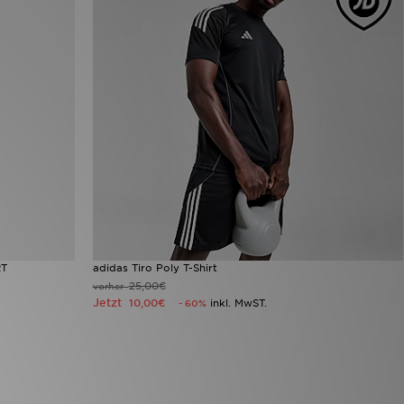
RT
adidas Tiro Poly T-Shirt
25,00€
vorher
Jetzt
10,00€
inkl. MwST.
- 60%