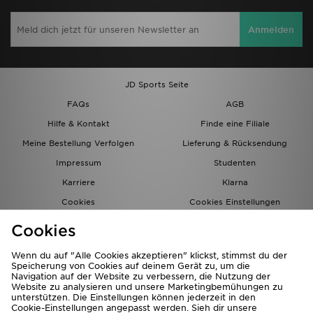
Anmelden
JD Sports Seite
FAQs
AGB
Hilfe & Kontakt
Finde eine Filiale
Meine Bestellung Verfolgen
Lieferung & Rücksendung
Impressum
Studenten
Karriere
Klarna
Cookies
Cookies Einstellungen
Datenschutz
Lade Die App
Cookies
Partnerprogramm
JD Blog
Wenn du auf "Alle Cookies akzeptieren" klickst, stimmst du der
Speicherung von Cookies auf deinem Gerät zu, um die
Navigation auf der Website zu verbessern, die Nutzung der
Website zu analysieren und unsere Marketingbemühungen zu
unterstützen. Die Einstellungen können jederzeit in den
Cookie-Einstellungen angepasst werden. Sieh dir unsere