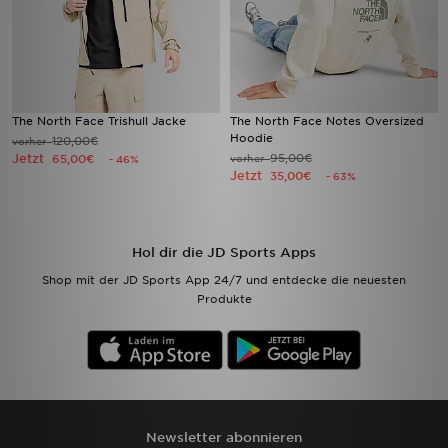
The North Face Trishull Jacke
The North Face Notes Oversized
Hoodie
120,00€
vorher
Jetzt
95,00€
65,00€
vorher
- 46%
Jetzt
35,00€
- 63%
Hol dir die JD Sports Apps
Shop mit der JD Sports App 24/7 und entdecke die neuesten
Produkte
Newsletter abonnieren