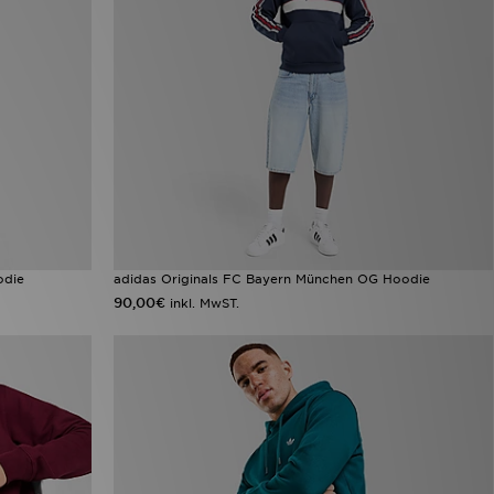
odie
adidas Originals FC Bayern München OG Hoodie
90,00€
inkl. MwST.