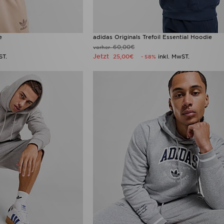
e
adidas Originals Trefoil Essential Hoodie
60,00€
vorher
Jetzt
ST.
25,00€
inkl. MwST.
- 58%