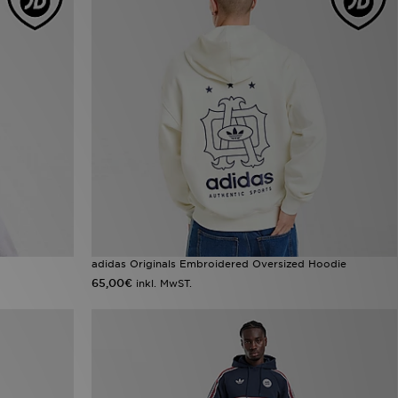
adidas Originals Embroidered Oversized Hoodie
65,00€
inkl. MwST.