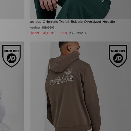
adidas Originals Trefoil Bubble Oversized Hoodie
65,00€
vorher
Jetzt
30,00€
inkl. MwST.
- 54%