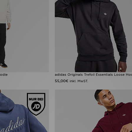
oodie
adidas Originals Trefoil Essentials Loose Ho
55,00€
inkl. MwST.