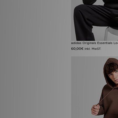
adidas Originals Essentials L
60,00€
inkl. MwST.