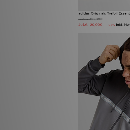
adidas Originals Trefoil Esse
60,00€
vorher
Jetzt
20,00€
inkl. Mw
- 67%