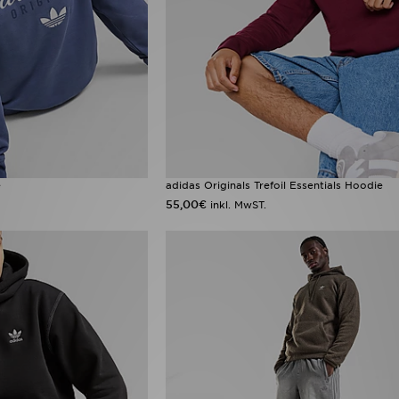
e
adidas Originals Trefoil Essentials Hoodie
55,00€
inkl. MwST.