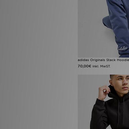
adidas Originals Stack Hoodi
70,00€
inkl. MwST.