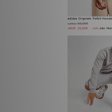
adidas Originals Trefoil Hoodi
65,00€
vorher
Jetzt
25,00€
inkl. Mw
- 62%