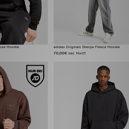
oose Hoodie
adidas Originals Sherpa Fleece Hoodie
70,00€
inkl. MwST.