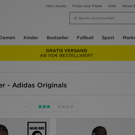
Mein Konto
Finde eine Filiale
Hilfe
Meine B
Damen
Kinder
Bestseller
Fußball
Sport
Mark
GRATIS VERSAND
AB 110€ BESTELLWERT
r - Adidas Originals