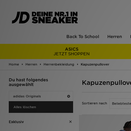
Back To School
Herren
ASICS
JETZT SHOPPEN
Home
Herren
Herrenbekleidung
Kapuzenpullover
Du hast folgendes
Kapuzenpullove
ausgewählt
adidas Originals
Sortieren nach
Alles löschen
Exklusiv