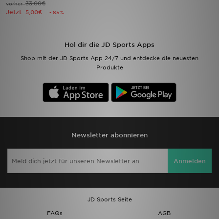
33,00€
vorher
Jetzt
5,00€
- 85%
Filialfinder
Mein JD
Hol dir die JD Sports Apps
Shop mit der JD Sports App 24/7 und entdecke die neuesten
Hilfe & Kontakt
Produkte
Geschenkgutschein
Studenten
Blog
Newsletter abonnieren
Anmelden
JD Sports Seite
FAQs
AGB