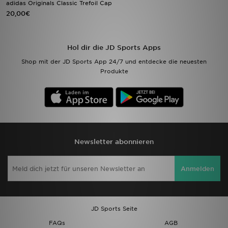
adidas Originals Classic Trefoil Cap
20,00€
Filialfinder
Mein JD
Hol dir die JD Sports Apps
Shop mit der JD Sports App 24/7 und entdecke die neuesten
Hilfe & Kontakt
Produkte
Geschenkgutschein
Studenten
Blog
Newsletter abonnieren
Anmelden
JD Sports Seite
FAQs
AGB