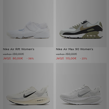
Nike Air Rift Women's
Nike Air Max 90 Women's
130,00€
150,00€
vorher
vorher
Jetzt
Jetzt
80,00€
115,00€
- 38%
- 23%