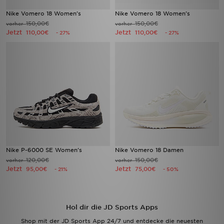
Nike Vomero 18 Women's
Nike Vomero 18 Women's
150,00€
150,00€
vorher
vorher
Jetzt
Jetzt
110,00€
110,00€
- 27%
- 27%
Nike P-6000 SE Women's
Nike Vomero 18 Damen
120,00€
150,00€
vorher
vorher
Jetzt
Jetzt
95,00€
75,00€
- 21%
- 50%
Hol dir die JD Sports Apps
Shop mit der JD Sports App 24/7 und entdecke die neuesten