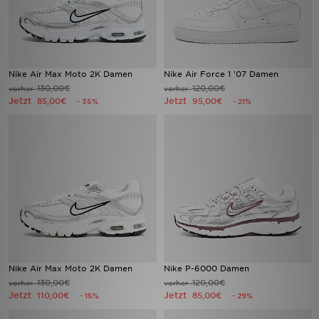
Nike Air Max Moto 2K Damen
Nike Air Force 1 '07 Damen
130,00€
120,00€
vorher
vorher
Jetzt
Jetzt
85,00€
95,00€
- 35%
- 21%
Nike Air Max Moto 2K Damen
Nike P-6000 Damen
130,00€
120,00€
vorher
vorher
Jetzt
Jetzt
110,00€
85,00€
- 15%
- 29%