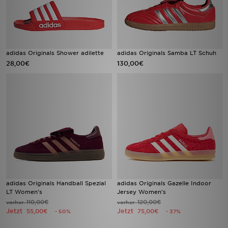
adidas Originals Shower adilette
adidas Originals Samba LT Schuh
28,00€
130,00€
adidas Originals Handball Spezial
adidas Originals Gazelle Indoor
LT Women's
Jersey Women's
110,00€
120,00€
vorher
vorher
Jetzt
Jetzt
55,00€
75,00€
- 50%
- 37%