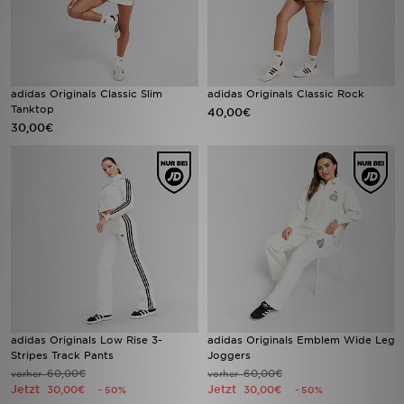
adidas Originals Classic Slim
adidas Originals Classic Rock
Tanktop
40,00€
30,00€
adidas Originals Low Rise 3-
adidas Originals Emblem Wide Leg
Stripes Track Pants
Joggers
60,00€
60,00€
vorher
vorher
Jetzt
Jetzt
30,00€
30,00€
- 50%
- 50%