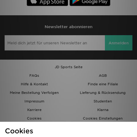
Newsletter abonnieren
Anmelden
JD Sports Seite
FAQs
AGB
Hilfe & Kontakt
Finde eine Filiale
Meine Bestellung Verfolgen
Lieferung & Rücksendung
Impressum
Studenten
Karriere
Klarna
Cookies
Cookies Einstellungen
Datenschutz
Lade Die App
Cookies
Partnerprogramm
JD Blog