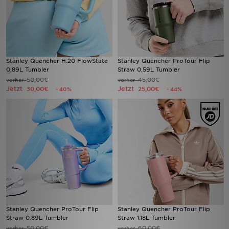
Stanley Quencher H.20 FlowState
Stanley Quencher ProTour Flip
0,89L Tumbler
Straw 0.59L Tumbler
50,00€
45,00€
vorher
vorher
Jetzt
Jetzt
30,00€
25,00€
- 40%
- 44%
Stanley Quencher ProTour Flip
Stanley Quencher ProTour Flip
Straw 0.89L Tumbler
Straw 1.18L Tumbler
50,00€
60,00€
vorher
vorher