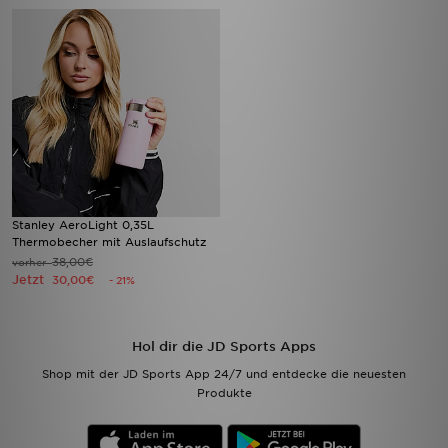
Stanley AeroLight 0,35L
Thermobecher mit Auslaufschutz
38,00€
vorher
Jetzt
30,00€
- 21%
Hol dir die JD Sports Apps
Shop mit der JD Sports App 24/7 und entdecke die neuesten
Produkte