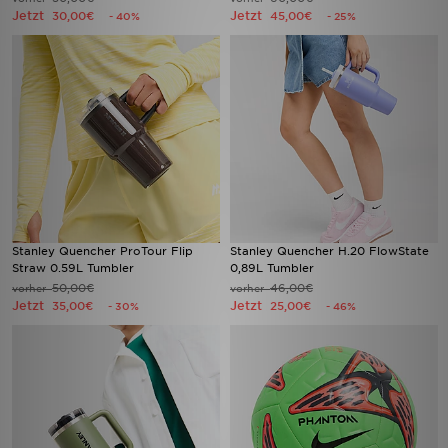
Jetzt
Jetzt
30,00€
45,00€
- 40%
- 25%
Stanley Quencher ProTour Flip
Stanley Quencher H.20 FlowState
Straw 0.59L Tumbler
0,89L Tumbler
50,00€
46,00€
vorher
vorher
Jetzt
Jetzt
35,00€
25,00€
- 30%
- 46%