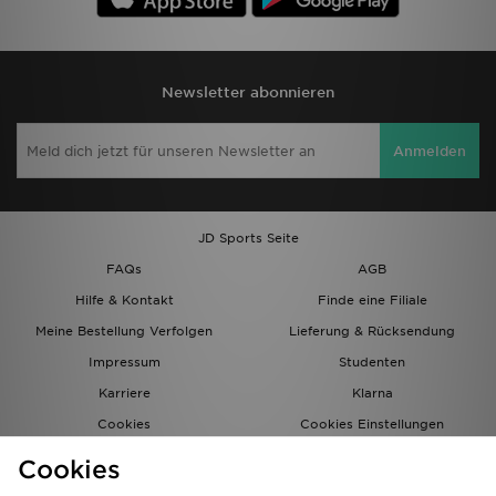
Newsletter abonnieren
Anmelden
JD Sports Seite
FAQs
AGB
Hilfe & Kontakt
Finde eine Filiale
Meine Bestellung Verfolgen
Lieferung & Rücksendung
Impressum
Studenten
Karriere
Klarna
Cookies
Cookies Einstellungen
Datenschutz
Lade Die App
Cookies
Partnerprogramm
JD Blog