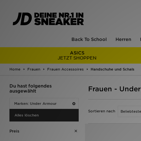
Back To School
Herren
ASICS
JETZT SHOPPEN
Home
Frauen
Frauen Accessoires
Handschuhe und Schals
Du hast folgendes
Frauen - Unde
ausgewählt
Marken: Under Armour
Sortieren nach
Alles löschen
Preis