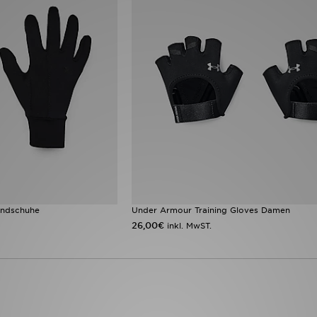
andschuhe
Under Armour Training Gloves Damen
26,00€
inkl. MwST.