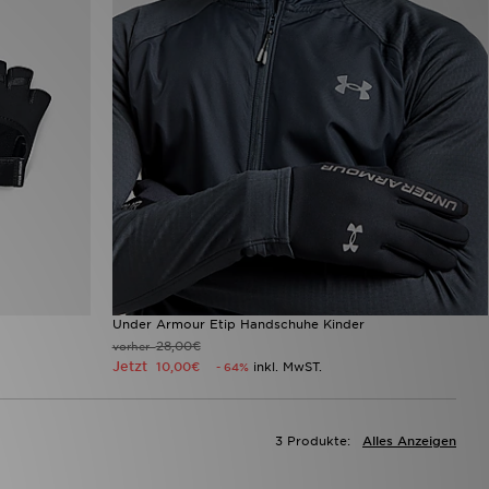
Under Armour Etip Handschuhe Kinder
28,00€
vorher
Jetzt
10,00€
inkl. MwST.
- 64%
3 Produkte:
Alles Anzeigen