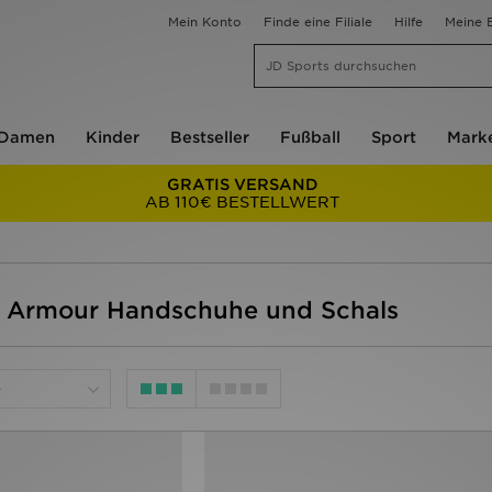
Mein Konto
Finde eine Filiale
Hilfe
Meine B
Damen
Kinder
Bestseller
Fußball
Sport
Mark
GRATIS VERSAND
AB 110€ BESTELLWERT
r Armour Handschuhe und Schals