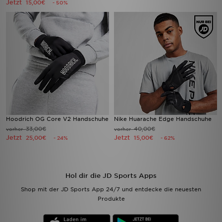
Jetzt
15,00€
- 50%
Hoodrich OG Core V2 Handschuhe
Nike Huarache Edge Handschuhe
33,00€
40,00€
vorher
vorher
Jetzt
Jetzt
25,00€
15,00€
- 24%
- 62%
Hol dir die JD Sports Apps
Shop mit der JD Sports App 24/7 und entdecke die neuesten
Produkte