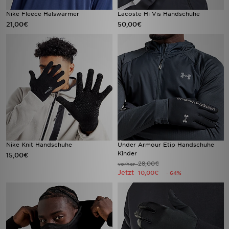
Nike Fleece Halswärmer
Lacoste Hi Vis Handschuhe
21,00€
50,00€
Nike Knit Handschuhe
Under Armour Etip Handschuhe
Kinder
15,00€
28,00€
vorher
Jetzt
10,00€
- 64%