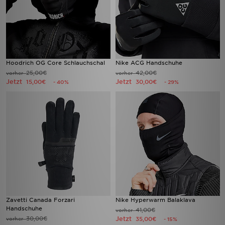
Hoodrich OG Core Schlauchschal
Nike ACG Handschuhe
25,00€
42,00€
vorher
vorher
Jetzt
Jetzt
15,00€
30,00€
- 40%
- 29%
Zavetti Canada Forzari
Nike Hyperwarm Balaklava
Handschuhe
41,00€
vorher
30,00€
Jetzt
vorher
35,00€
- 15%