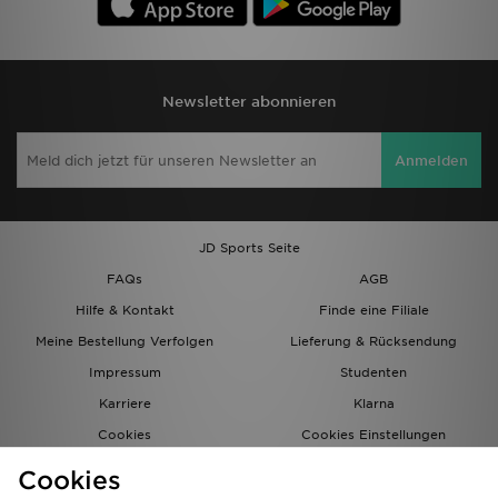
Newsletter abonnieren
Anmelden
JD Sports Seite
FAQs
AGB
Hilfe & Kontakt
Finde eine Filiale
Meine Bestellung Verfolgen
Lieferung & Rücksendung
Impressum
Studenten
Karriere
Klarna
Cookies
Cookies Einstellungen
Datenschutz
Lade Die App
Cookies
Partnerprogramm
JD Blog