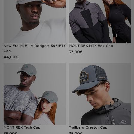
New Era MLB LA Dodgers 59FIFTY
MONTIREX MTX Box Cap
Cap
33,00€
44,00€
MONTIREX Tech Cap
Trailberg Crestor Cap
35,00€
35,00€