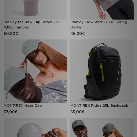
Stanley IceFlow Flip Straw 2.0
Stanley FlowState 0.59L Spring
0,89L Tumbler
Bottle
50,00€
45,00€
MONTIREX Haze Cap
MONTIREX Ridge 25L Backpack
37,00€
65,00€