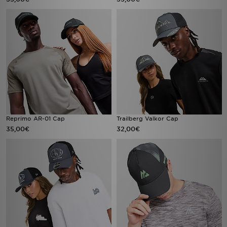
Reprimo AR-01 Cap
Trailberg Valkor Cap
35,00€
32,00€