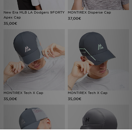
New Era MLB LA Dodgers 9FORTY
MONTIREX Disperse Cap
Apex Cap
37,00€
35,00€
MONTIREX Tech X Cap
MONTIREX Tech X Cap
35,00€
35,00€