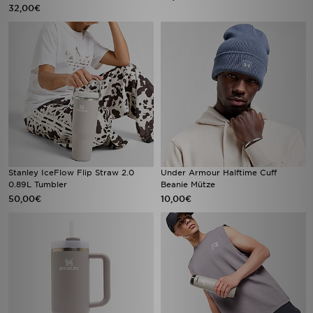
32,00€
Stanley IceFlow Flip Straw 2.0
Under Armour Halftime Cuff
0.89L Tumbler
Beanie Mütze
50,00€
10,00€