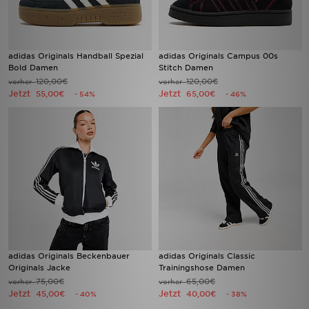
adidas Originals Handball Spezial
adidas Originals Campus 00s
Bold Damen
Stitch Damen
120,00€
120,00€
vorher
vorher
Jetzt
Jetzt
55,00€
65,00€
- 54%
- 46%
adidas Originals Beckenbauer
adidas Originals Classic
Originals Jacke
Trainingshose Damen
75,00€
65,00€
vorher
vorher
Jetzt
Jetzt
45,00€
40,00€
- 40%
- 38%